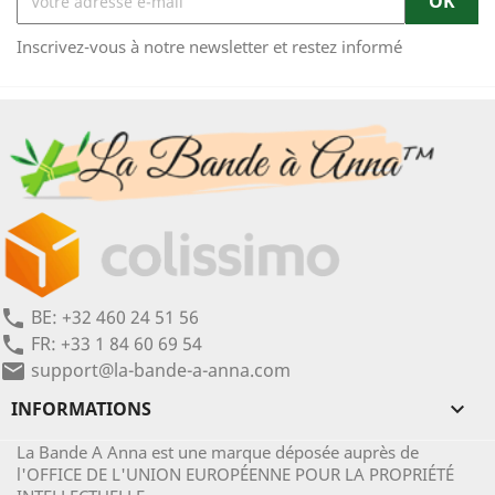
Inscrivez-vous à notre newsletter et restez informé
BE: +32 460 24 51 56
phone
FR: +33 1 84 60 69 54
phone
support@la-bande-a-anna.com
mail
INFORMATIONS

La Bande A Anna est une marque déposée auprès de
l'OFFICE DE L'UNION EUROPÉENNE POUR LA PROPRIÉTÉ